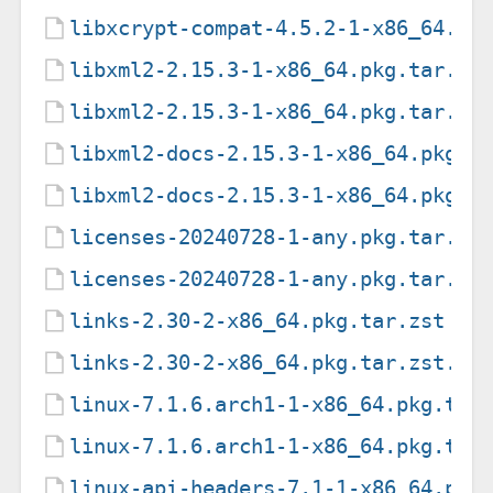
libxcrypt-compat-4.5.2-1-x86_64.pk
libxml2-2.15.3-1-x86_64.pkg.tar.zs
libxml2-2.15.3-1-x86_64.pkg.tar.zs
libxml2-docs-2.15.3-1-x86_64.pkg.t
libxml2-docs-2.15.3-1-x86_64.pkg.t
licenses-20240728-1-any.pkg.tar.zs
licenses-20240728-1-any.pkg.tar.zs
links-2.30-2-x86_64.pkg.tar.zst
links-2.30-2-x86_64.pkg.tar.zst.si
linux-7.1.6.arch1-1-x86_64.pkg.tar
linux-7.1.6.arch1-1-x86_64.pkg.tar
linux-api-headers-7.1-1-x86_64.pkg