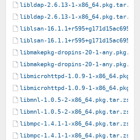
libldap-2.6.13-1-x86_64.pkg.tar.zs
libldap-2.6.13-1-x86_64.pkg.tar.zs
liblsan-16.1.1+r595+g171d15ac6959-
liblsan-16.1.1+r595+g171d15ac6959-
libmakepkg-dropins-20-1-any.pkg.ta
libmakepkg-dropins-20-1-any.pkg.ta
libmicrohttpd-1.0.9-1-x86_64.pkg.t
libmicrohttpd-1.0.9-1-x86_64.pkg.t
libmnl-1.0.5-2-x86_64.pkg.tar.zst
libmnl-1.0.5-2-x86_64.pkg.tar.zst.
libmpc-1.4.1-1-x86_64.pkg.tar.zst
libmpc-1.4.1-1-x86_64.pkg.tar.zst.