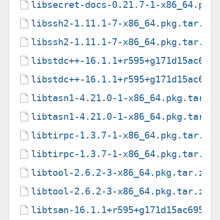
libsecret-docs-0.21.7-1-x86_64.pkg
libssh2-1.11.1-7-x86_64.pkg.tar.zs
libssh2-1.11.1-7-x86_64.pkg.tar.zs
libstdc++-16.1.1+r595+g171d15ac695
libstdc++-16.1.1+r595+g171d15ac695
libtasn1-4.21.0-1-x86_64.pkg.tar.z
libtasn1-4.21.0-1-x86_64.pkg.tar.z
libtirpc-1.3.7-1-x86_64.pkg.tar.zs
libtirpc-1.3.7-1-x86_64.pkg.tar.zs
libtool-2.6.2-3-x86_64.pkg.tar.zst
libtool-2.6.2-3-x86_64.pkg.tar.zst
libtsan-16.1.1+r595+g171d15ac6959-