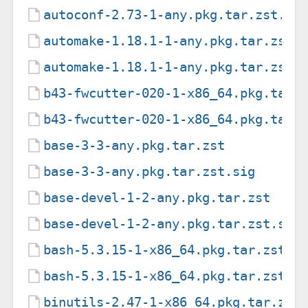
autoconf-2.73-1-any.pkg.tar.zst.si
automake-1.18.1-1-any.pkg.tar.zst
automake-1.18.1-1-any.pkg.tar.zst.
b43-fwcutter-020-1-x86_64.pkg.tar.
b43-fwcutter-020-1-x86_64.pkg.tar.
base-3-3-any.pkg.tar.zst
base-3-3-any.pkg.tar.zst.sig
base-devel-1-2-any.pkg.tar.zst
base-devel-1-2-any.pkg.tar.zst.sig
bash-5.3.15-1-x86_64.pkg.tar.zst
bash-5.3.15-1-x86_64.pkg.tar.zst.s
binutils-2.47-1-x86_64.pkg.tar.zst