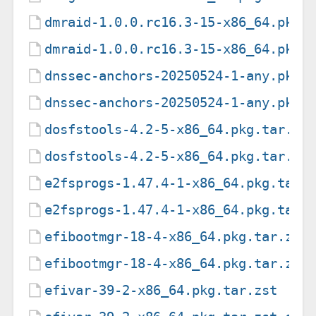
dmraid-1.0.0.rc16.3-15-x86_64.pkg.
dmraid-1.0.0.rc16.3-15-x86_64.pkg.
dnssec-anchors-20250524-1-any.pkg.
dnssec-anchors-20250524-1-any.pkg.
dosfstools-4.2-5-x86_64.pkg.tar.zs
dosfstools-4.2-5-x86_64.pkg.tar.zs
e2fsprogs-1.47.4-1-x86_64.pkg.tar.
e2fsprogs-1.47.4-1-x86_64.pkg.tar.
efibootmgr-18-4-x86_64.pkg.tar.zst
efibootmgr-18-4-x86_64.pkg.tar.zst
efivar-39-2-x86_64.pkg.tar.zst