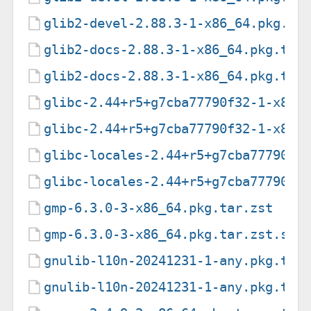
glib2-devel-2.88.3-1-x86_64.pkg.ta
glib2-docs-2.88.3-1-x86_64.pkg.tar
glib2-docs-2.88.3-1-x86_64.pkg.tar
glibc-2.44+r5+g7cba77790f32-1-x86_
glibc-2.44+r5+g7cba77790f32-1-x86_
glibc-locales-2.44+r5+g7cba77790f3
glibc-locales-2.44+r5+g7cba77790f3
gmp-6.3.0-3-x86_64.pkg.tar.zst
gmp-6.3.0-3-x86_64.pkg.tar.zst.sig
gnulib-l10n-20241231-1-any.pkg.tar
gnulib-l10n-20241231-1-any.pkg.tar