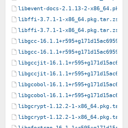
libevent-docs-2.1.13-2-x86_64.pkg.
libffi-3.7.1-1-x86_64.pkg.tar.zst
libffi-3.7.1-1-x86_64.pkg.tar.zst.
libgcc-16.1.1+r595+g171d15ac6959-1
libgcc-16.1.1+r595+g171d15ac6959-1
libgccjit-16.1.1+r595+g171d15ac695
libgccjit-16.1.1+r595+g171d15ac695
libgcobol-16.1.1+r595+g171d15ac695
libgcobol-16.1.1+r595+g171d15ac695
libgcrypt-1.12.2-1-x86_64.pkg.tar.
libgcrypt-1.12.2-1-x86_64.pkg.tar.
libgfortran-16.1.1+r595+g171d15ac6