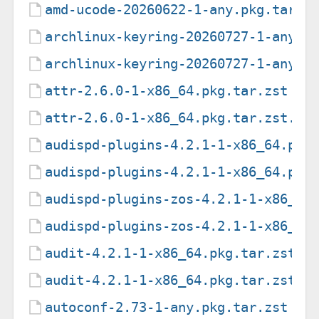
amd-ucode-20260622-1-any.pkg.tar.z
archlinux-keyring-20260727-1-any.p
archlinux-keyring-20260727-1-any.p
attr-2.6.0-1-x86_64.pkg.tar.zst
attr-2.6.0-1-x86_64.pkg.tar.zst.si
audispd-plugins-4.2.1-1-x86_64.pkg
audispd-plugins-4.2.1-1-x86_64.pkg
audispd-plugins-zos-4.2.1-1-x86_64
audispd-plugins-zos-4.2.1-1-x86_64
audit-4.2.1-1-x86_64.pkg.tar.zst
audit-4.2.1-1-x86_64.pkg.tar.zst.s
autoconf-2.73-1-any.pkg.tar.zst