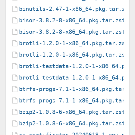
binutils-2.47-1-x86_64.pkg.tar.zst
bison-3.8.2-8-x86_64.pkg.tar.zst
bison-3.8.2-8-x86_64.pkg.tar.zst.s
brotli-1.2.0-1-x86_64.pkg.tar.zst
brotli-1.2.0-1-x86_64.pkg.tar.zst.
brotli-testdata-1.2.0-1-x86_64.pkg
brotli-testdata-1.2.0-1-x86_64.pkg
btrfs-progs-7.1-1-x86_64.pkg.tar.z
btrfs-progs-7.1-1-x86_64.pkg.tar.z
bzip2-1.0.8-6-x86_64.pkg.tar.zst
bzip2-1.0.8-6-x86_64.pkg.tar.zst.s
ca-certificates-20240618-1-any.pkg