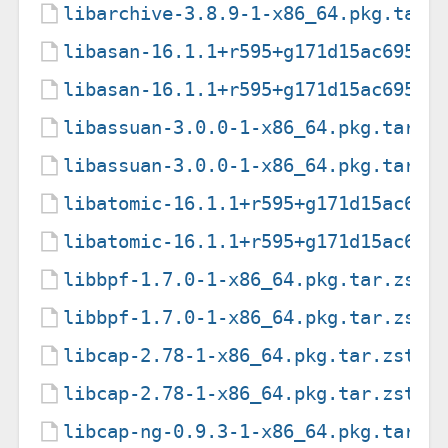
libarchive-3.8.9-1-x86_64.pkg.tar.
libasan-16.1.1+r595+g171d15ac6959-
libasan-16.1.1+r595+g171d15ac6959-
libassuan-3.0.0-1-x86_64.pkg.tar.z
libassuan-3.0.0-1-x86_64.pkg.tar.z
libatomic-16.1.1+r595+g171d15ac695
libatomic-16.1.1+r595+g171d15ac695
libbpf-1.7.0-1-x86_64.pkg.tar.zst
libbpf-1.7.0-1-x86_64.pkg.tar.zst.
libcap-2.78-1-x86_64.pkg.tar.zst
libcap-2.78-1-x86_64.pkg.tar.zst.s
libcap-ng-0.9.3-1-x86_64.pkg.tar.z