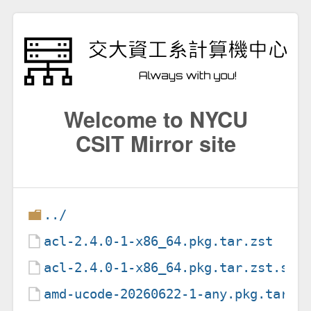
Welcome to NYCU
CSIT Mirror site
../
acl-2.4.0-1-x86_64.pkg.tar.zst
acl-2.4.0-1-x86_64.pkg.tar.zst.sig
amd-ucode-20260622-1-any.pkg.tar.z