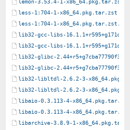
lemon-3.53.4-1-x86_64.pkg.tar.zst.
less-1:704-1-x86_64.pkg.tar.zst
less-1:704-1-x86_64.pkg.tar.zst.si
lib32-gcc-libs-16.1.1+r595+g171d15
lib32-gcc-libs-16.1.1+r595+g171d15
lib32-glibc-2.44+r5+g7cba77790f32-
lib32-glibc-2.44+r5+g7cba77790f32-
lib32-libltdl-2.6.2-3-x86_64.pkg.t
lib32-libltdl-2.6.2-3-x86_64.pkg.t
libaio-0.3.113-4-x86_64.pkg.tar.zs
libaio-0.3.113-4-x86_64.pkg.tar.zs
libarchive-3.8.9-1-x86_64.pkg.tar.