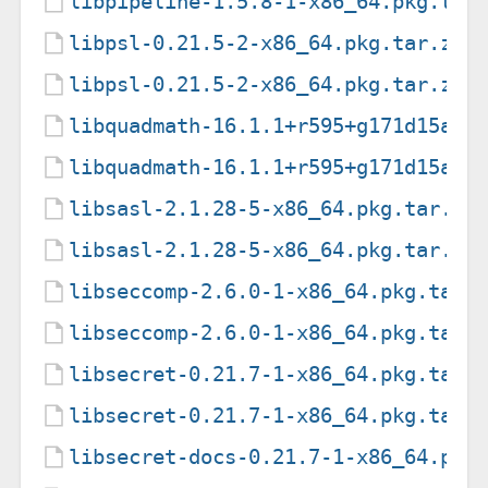
libpipeline-1.5.8-1-x86_64.pkg.tar
libpsl-0.21.5-2-x86_64.pkg.tar.zst
libpsl-0.21.5-2-x86_64.pkg.tar.zst
libquadmath-16.1.1+r595+g171d15ac6
libquadmath-16.1.1+r595+g171d15ac6
libsasl-2.1.28-5-x86_64.pkg.tar.zs
libsasl-2.1.28-5-x86_64.pkg.tar.zs
libseccomp-2.6.0-1-x86_64.pkg.tar.
libseccomp-2.6.0-1-x86_64.pkg.tar.
libsecret-0.21.7-1-x86_64.pkg.tar.
libsecret-0.21.7-1-x86_64.pkg.tar.
libsecret-docs-0.21.7-1-x86_64.pkg