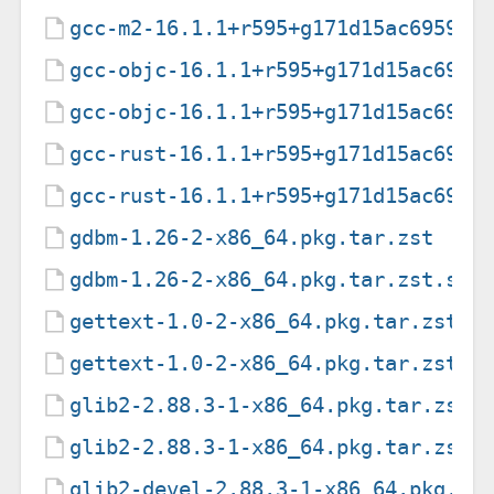
gcc-m2-16.1.1+r595+g171d15ac6959-1
gcc-objc-16.1.1+r595+g171d15ac6959
gcc-objc-16.1.1+r595+g171d15ac6959
gcc-rust-16.1.1+r595+g171d15ac6959
gcc-rust-16.1.1+r595+g171d15ac6959
gdbm-1.26-2-x86_64.pkg.tar.zst
gdbm-1.26-2-x86_64.pkg.tar.zst.sig
gettext-1.0-2-x86_64.pkg.tar.zst
gettext-1.0-2-x86_64.pkg.tar.zst.s
glib2-2.88.3-1-x86_64.pkg.tar.zst
glib2-2.88.3-1-x86_64.pkg.tar.zst.
glib2-devel-2.88.3-1-x86_64.pkg.ta