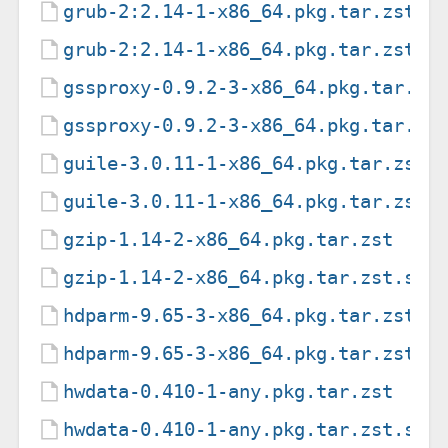
grub-2:2.14-1-x86_64.pkg.tar.zst
grub-2:2.14-1-x86_64.pkg.tar.zst.s
gssproxy-0.9.2-3-x86_64.pkg.tar.zs
gssproxy-0.9.2-3-x86_64.pkg.tar.zs
guile-3.0.11-1-x86_64.pkg.tar.zst
guile-3.0.11-1-x86_64.pkg.tar.zst.
gzip-1.14-2-x86_64.pkg.tar.zst
gzip-1.14-2-x86_64.pkg.tar.zst.sig
hdparm-9.65-3-x86_64.pkg.tar.zst
hdparm-9.65-3-x86_64.pkg.tar.zst.s
hwdata-0.410-1-any.pkg.tar.zst
hwdata-0.410-1-any.pkg.tar.zst.sig