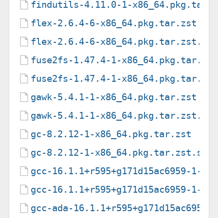
findutils-4.11.0-1-x86_64.pkg.tar.
flex-2.6.4-6-x86_64.pkg.tar.zst
flex-2.6.4-6-x86_64.pkg.tar.zst.si
fuse2fs-1.47.4-1-x86_64.pkg.tar.zs
fuse2fs-1.47.4-1-x86_64.pkg.tar.zs
gawk-5.4.1-1-x86_64.pkg.tar.zst
gawk-5.4.1-1-x86_64.pkg.tar.zst.si
gc-8.2.12-1-x86_64.pkg.tar.zst
gc-8.2.12-1-x86_64.pkg.tar.zst.sig
gcc-16.1.1+r595+g171d15ac6959-1-x8
gcc-16.1.1+r595+g171d15ac6959-1-x8
gcc-ada-16.1.1+r595+g171d15ac6959-